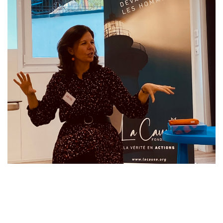
Laisser un commentaire
Votre adresse e-mail ne sera pas publiée.
Les champs
obligatoires sont indiqués avec
*