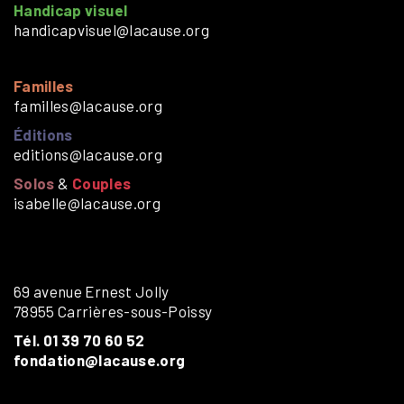
Handicap visuel
handicapvisuel@lacause.org
Familles
familles@lacause.org
Éditions
editions@lacause.org
Solos
&
Couples
isabelle@lacause.org
69 avenue Ernest Jolly
78955 Carrières-sous-Poissy
Tél. 01 39 70 60 52
fondation@lacause.org