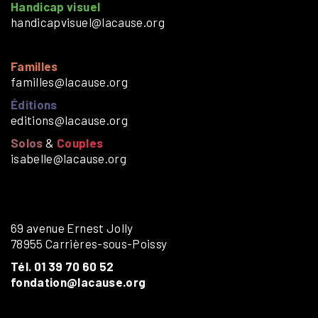
Handicap visuel
handicapvisuel@lacause.org
Familles
familles@lacause.org
Éditions
editions@lacause.org
Solos
&
Couples
isabelle@lacause.org
69 avenue Ernest Jolly
78955 Carrières-sous-Poissy
Tél. 01 39 70 60 52
fondation@lacause.org