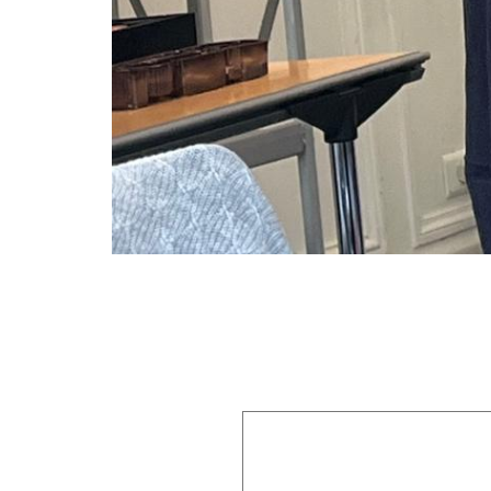
On s’explique
Laisser un commentaire
Votre adresse e-mail ne sera pas publiée.
Les