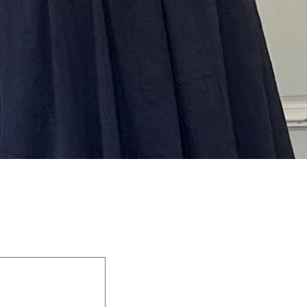
 champs obligatoires sont indiqués avec
*