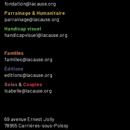
fondation@lacause.org
Parrainage & Humanitaire
parrainage@lacause.org
Handicap visuel
handicapvisuel@lacause.org
Familles
familles@lacause.org
Éditions
editions@lacause.org
Solos
&
Couples
isabelle@lacause.org
69 avenue Ernest Jolly
78955 Carrières-sous-Poissy