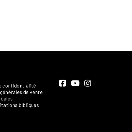
e confidentialité
 générales de vente
égales
itations bibliques