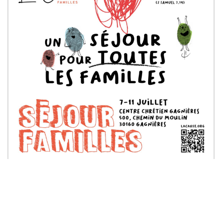
Laisser un commentaire
Votre adresse e-mail ne sera pas publiée.
Les champs
obligatoires sont indiqués avec
*