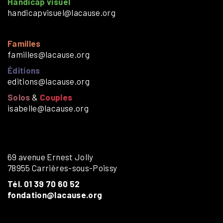
Handicap visuel
handicapvisuel@lacause.org
Familles
familles@lacause.org
Éditions
editions@lacause.org
Solos
&
Couples
isabelle@lacause.org
69 avenue Ernest Jolly
78955 Carrières-sous-Poissy
Tél. 01 39 70 60 52
fondation@lacause.org