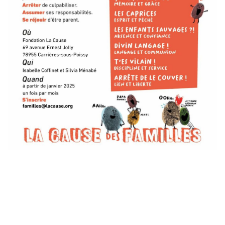
Laisser un commentaire
Votre adresse e-mail ne sera pas publiée.
Les champs
obligatoires sont indiqués avec
*
Commentaire
*