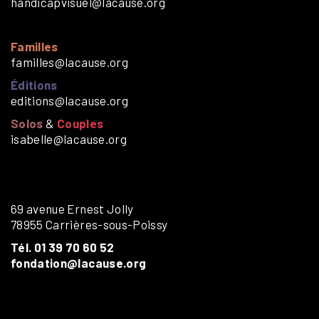
handicapvisuel@lacause.org
Familles
familles@lacause.org
Éditions
editions@lacause.org
Solos
&
Couples
isabelle@lacause.org
69 avenue Ernest Jolly
78955 Carrières-sous-Poissy
Tél. 01 39 70 60 52
fondation@lacause.org