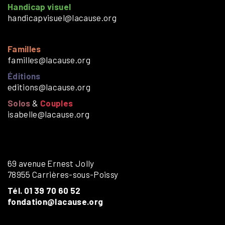
Handicap visuel
handicapvisuel@lacause.org
Familles
familles@lacause.org
Éditions
editions@lacause.org
Solos
&
Couples
isabelle@lacause.org
69 avenue Ernest Jolly
78955 Carrières-sous-Poissy
Tél. 01 39 70 60 52
fondation@lacause.org