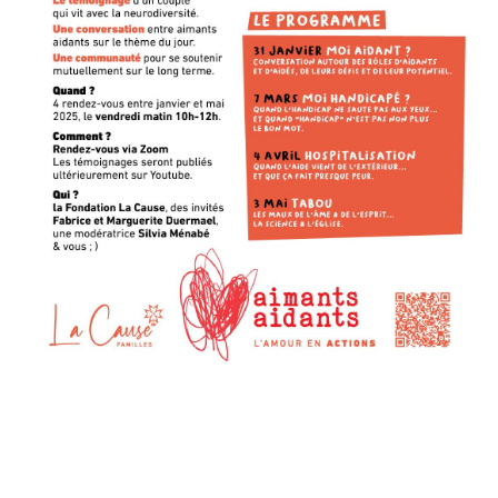
Laisser un commentaire
Votre adresse e-mail ne sera pas publiée.
Les champs
obligatoires sont indiqués avec
*