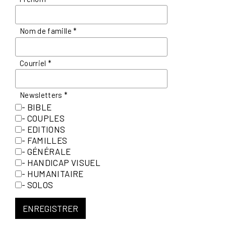
Nom de famille
*
Courriel
*
Newsletters
*
- BIBLE
- COUPLES
- EDITIONS
- FAMILLES
- GÉNÉRALE
- HANDICAP VISUEL
- HUMANITAIRE
- SOLOS
ENREGISTRER