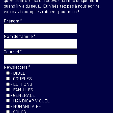
qui vous intéresse et recevez de l'info uniquement
quand il y a du neuf... Et n'hésitez pas à nous écrire,
votre avis compte vraiment pour nous !
Prénom
*
Nom de famille
*
Courriel
*
Newsletters
*
- BIBLE
- COUPLES
- EDITIONS
- FAMILLES
- GÉNÉRALE
- HANDICAP VISUEL
- HUMANITAIRE
- SOLOS