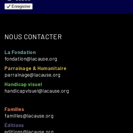
Enregistrer
NOUS CONTACTER
La Fondation
fondation@lacause.org
Parrainage & Humanitaire
parrainage@lacause.org
Handicap visuel
handicapvisuel@lacause.org
Familles
familles@lacause.org
Éditions
editions@lacause.org