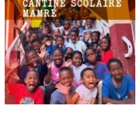
Laisser un commentaire
Votre adresse e-mail ne sera pas publiée.
Les champs
obligatoires sont indiqués avec
*