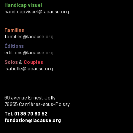
Handicap visuel
handicapvisuel@lacause.org
Familles
familles@lacause.org
Éditions
editions@lacause.org
Solos
&
Couples
isabelle@lacause.org
69 avenue Ernest Jolly
78955 Carrières-sous-Poissy
Tél. 01 39 70 60 52
fondation@lacause.org