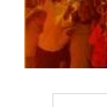
Laisser un commentaire
Votre adresse e-mail ne sera pas publiée.
Les