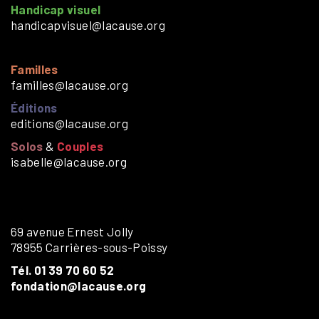
Handicap visuel
handicapvisuel@lacause.org
Familles
familles@lacause.org
Éditions
editions@lacause.org
Solos
&
Couples
isabelle@lacause.org
69 avenue Ernest Jolly
78955 Carrières-sous-Poissy
Tél. 01 39 70 60 52
fondation@lacause.org