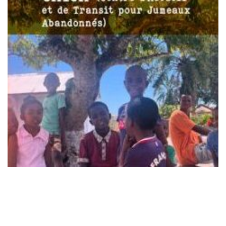
Laisser un commentaire
Votre adresse e-mail ne sera pas publiée.
Les champs
obligatoires sont indiqués avec
*