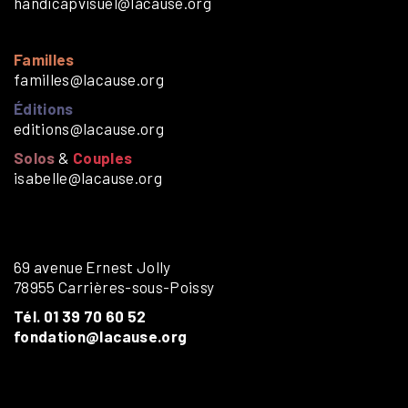
handicapvisuel@lacause.org
Familles
familles@lacause.org
Éditions
editions@lacause.org
Solos
&
Couples
isabelle@lacause.org
69 avenue Ernest Jolly
78955 Carrières-sous-Poissy
Tél. 01 39 70 60 52
fondation@lacause.org