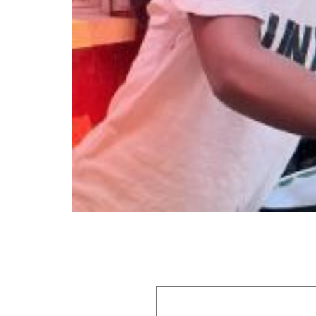
Laisser un commentaire
Votre adresse e-mail ne sera pas publiée.
Les