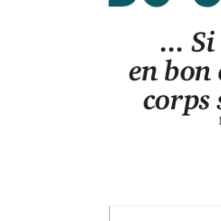
Laisser un commentaire
Votre adresse e-mail ne sera pas publiée.
Les