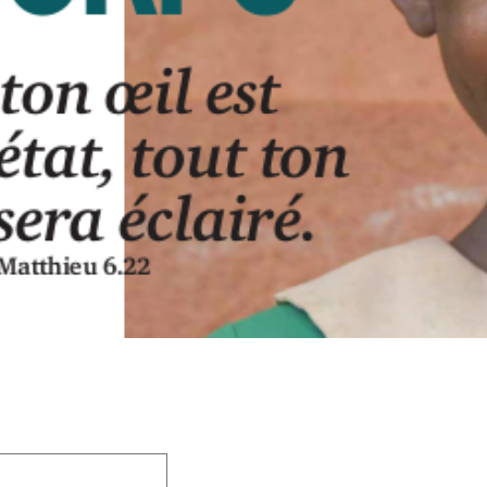
 champs obligatoires sont indiqués avec
*