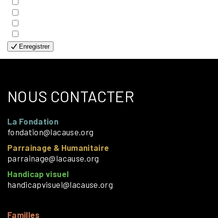
- GÉNÉRALE
- HANDICAP VISUEL
- HUMANITAIRE
- SOLOS
Enregistrer
NOUS CONTACTER
La Fondation
fondation@lacause.org
Parrainage & Humanitaire
parrainage@lacause.org
Handicap visuel
handicapvisuel@lacause.org
Familles