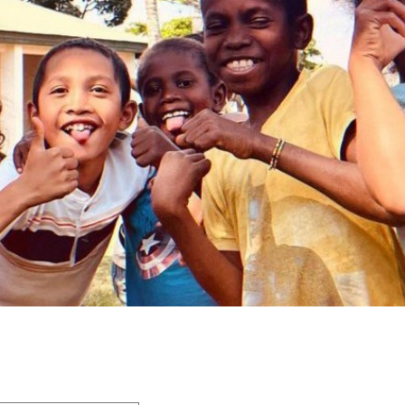
 champs obligatoires sont indiqués avec
*