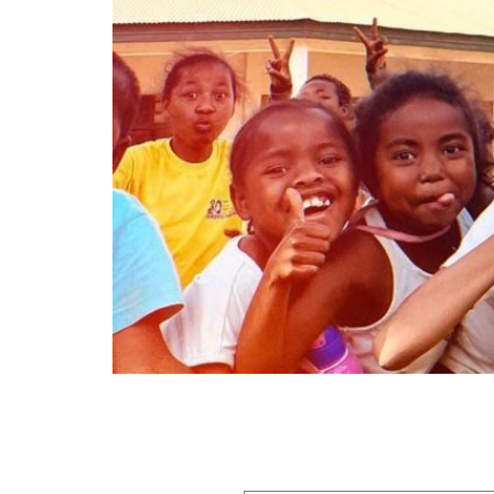
Laisser un commentaire
Votre adresse e-mail ne sera pas publiée.
Les