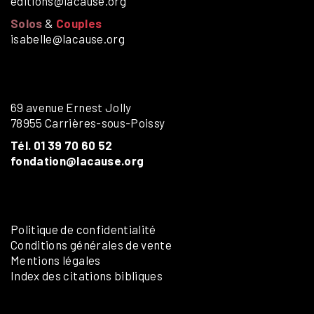
editions@lacause.org
Solos
&
Couples
isabelle@lacause.org
69 avenue Ernest Jolly
78955 Carrières-sous-Poissy
Tél. 01 39 70 60 52
fondation@lacause.org
Politique de confidentialité
Conditions générales de vente
Mentions légales
Index des citations bibliques