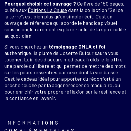
Pourquoi choisir cet ouvrage ?
Ce livre de 150 pages,
publié aux
Éditions La Cause
dans la collection “Sel de
la terre”, est bien plus qu’un simple récit.
C’est un
ouvrage de référence qui aborde le handicap visuel
sous un angle rarement exploré : celui de la spiritualité
au quotidien
.
Si vous cherchez un
témoignage DMLA et foi
authentique, la plume de Josette Dufour saura vous
toucher. Loin des discours médicaux froids, elle offre
une parole qui libère et qui permet de mettre des mots
sur les peurs ressenties par ceux dont la vue baisse.
C’est le cadeau idéal pour apporter du réconfort à un
proche touché par la dégénérescence maculaire, ou
pour enrichir votre propre réflexion sur la résilience et
la confiance en l’avenir
.
INFORMATIONS
COMPLÉMENTAIRES