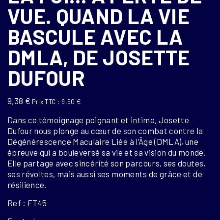
VUE. QUAND LA VIE
BASCULE AVEC LA
DMLA, DE JOSETTE
DUFOUR
9,38
€
Prix TTC :
9,90
€
Dans ce témoignage poignant et intime, Josette
Dufour nous plonge au cœur de son combat contre la
Dégénérescence Maculaire Liée à l’Âge (DMLA), une
épreuve qui a bouleversé sa vie et sa vision du monde.
Elle partage avec sincérité son parcours, ses doutes,
ses révoltes, mais aussi ses moments de grâce et de
résilience.
Ref : FT45