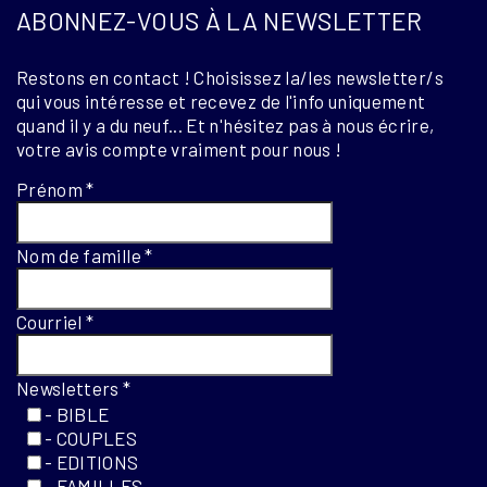
ABONNEZ-VOUS À LA NEWSLETTER
Restons en contact ! Choisissez la/les newsletter/s
qui vous intéresse et recevez de l'info uniquement
quand il y a du neuf... Et n'hésitez pas à nous écrire,
votre avis compte vraiment pour nous !
Prénom
*
Nom de famille
*
Courriel
*
Newsletters
*
- BIBLE
- COUPLES
- EDITIONS
- FAMILLES