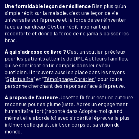
Une formidable leçon de résilience
Bien plus qu’un
simple récit sur la maladie, c’est une leçon de vie
universelle sur l’épreuve et la force de se réinventer
face au handicap
.
C’est un récit inspirant qui
réconforte et donne la force de ne jamais baisser les
bras
.
À qui s’adresse ce livre ?
C’est un soutien précieux
pour les patients atteints de DMLA et leurs familles,
qui se sentiront enfin compris dans leur vécu
quotidien
.
Il trouvera aussi sa place dans les rayons
“
Spiritualité
” et “
Témoignage Chrétien
” pour toute
personne cherchant des réponses face à l’épreuve
.
À propos de l’auteure
Josette Dufour est une auteure
reconnue pour sa plume juste.
Après un engagement
humanitaire fort (raconté dans
Adopte-moi quand
même
), elle aborde ici avec sincérité l’épreuve la plus
intime : celle qui atteint son corps et sa vision du
monde
.