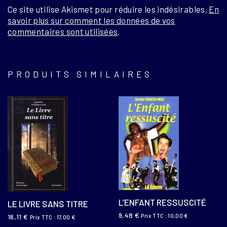
Ce site utilise Akismet pour réduire les indésirables.
En
savoir plus sur comment les données de vos
commentaires sont utilisées
.
PRODUITS SIMILAIRES
L’ENFANT RESSUSCITÉ
LE LIVRE SANS TITRE
9,48
€
16,11
€
Prix TTC :
10,00
€
Prix TTC :
17,00
€