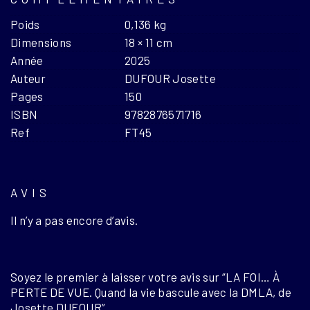
Poids
0,136 kg
Dimensions
18 × 11 cm
Année
2025
Auteur
DUFOUR Josette
Pages
150
ISBN
9782876571716
Ref
FT45
AVIS
Il n’y a pas encore d’avis.
Soyez le premier à laisser votre avis sur “LA FOI… À
PERTE DE VUE. Quand la vie bascule avec la DMLA, de
Josette DUFOUR”