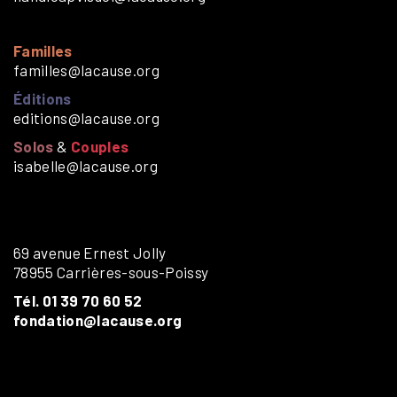
Familles
familles@lacause.org
Éditions
editions@lacause.org
Solos
&
Couples
isabelle@lacause.org
69 avenue Ernest Jolly
78955 Carrières-sous-Poissy
Tél. 01 39 70 60 52
fondation@lacause.org