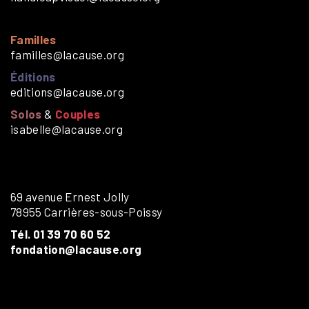
Familles
familles@lacause.org
Éditions
editions@lacause.org
Solos
&
Couples
isabelle@lacause.org
69 avenue Ernest Jolly
78955 Carrières-sous-Poissy
Tél. 01 39 70 60 52
fondation@lacause.org