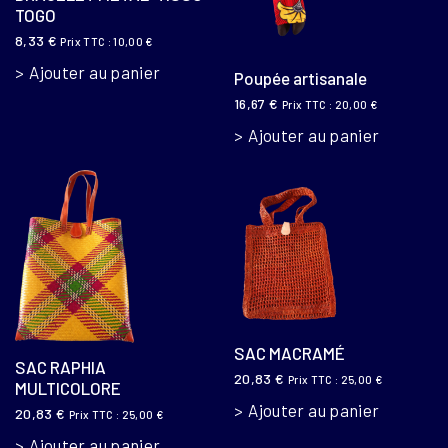
TOGO
8,33
€
Prix TTC :
10,00
€
Ajouter au panier
Poupée artisanale
16,67
€
Prix TTC :
20,00
€
Ajouter au panier
SAC MACRAMÉ
SAC RAPHIA
20,83
€
Prix TTC :
25,00
€
MULTICOLORE
Ajouter au panier
20,83
€
Prix TTC :
25,00
€
Ajouter au panier