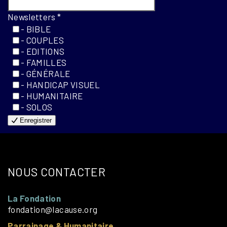
Newsletters
*
- BIBLE
- COUPLES
- EDITIONS
- FAMILLES
- GÉNÉRALE
- HANDICAP VISUEL
- HUMANITAIRE
- SOLOS
Enregistrer
NOUS CONTACTER
La Fondation
fondation@lacause.org
Parrainage & Humanitaire