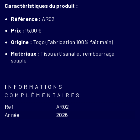
Caractéristiques du produit :
Référence :
AR02
Prix :
15,00 €
Origine :
Togo (Fabrication 100% fait main)
Matériaux :
Tissu artisanal et rembourrage
souple
INFORMATIONS
COMPLÉMENTAIRES
Ref
AR02
Année
2026