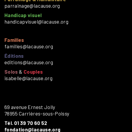
parrainage@lacause.org
Handicap visuel
handicapvisuel@lacause.org
Familles
familles@lacause.org
Éditions
editions@lacause.org
Solos
&
Couples
isabelle@lacause.org
69 avenue Ernest Jolly
78955 Carrières-sous-Poissy
Tél. 01 39 70 60 52
fondation@lacause.org