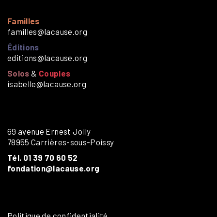
Familles
familles@lacause.org
Éditions
editions@lacause.org
Solos
&
Couples
isabelle@lacause.org
69 avenue Ernest Jolly
78955 Carrières-sous-Poissy
Tél. 01 39 70 60 52
fondation@lacause.org
Politique de confidentialité