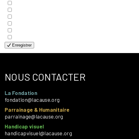
- EDITIONS
- FAMILLES
- GÉNÉRALE
- HANDICAP VISUEL
- HUMANITAIRE
- SOLOS
Enregistrer
NOUS CONTACTER
La Fondation
fondation@lacause.org
Parrainage & Humanitaire
parrainage@lacause.org
Handicap visuel
handicapvisuel@lacause.org