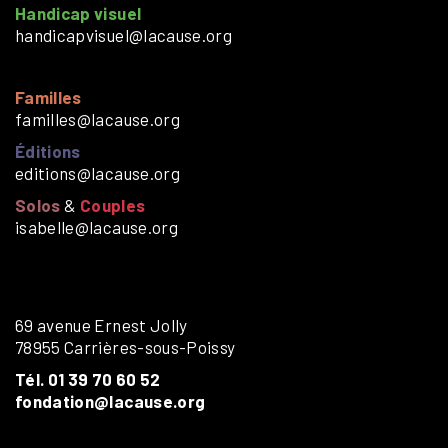
Handicap visuel
handicapvisuel@lacause.org
Familles
familles@lacause.org
Éditions
editions@lacause.org
Solos
&
Couples
isabelle@lacause.org
69 avenue Ernest Jolly
78955 Carrières-sous-Poissy
Tél. 01 39 70 60 52
fondation@lacause.org