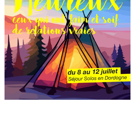
Laisser un commentaire
Votre adresse e-mail ne sera pas publiée.
Les champs
obligatoires sont indiqués avec
*