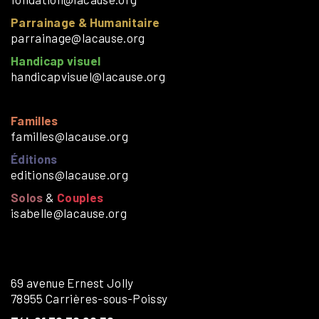
Parrainage & Humanitaire
parrainage@lacause.org
Handicap visuel
handicapvisuel@lacause.org
Familles
familles@lacause.org
Éditions
editions@lacause.org
Solos
&
Couples
isabelle@lacause.org
69 avenue Ernest Jolly
78955 Carrières-sous-Poissy