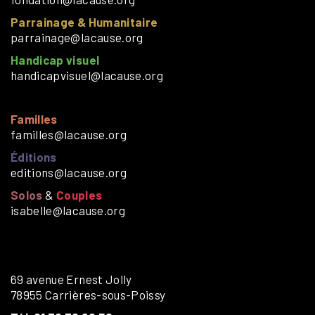
Parrainage & Humanitaire
parrainage@lacause.org
Handicap visuel
handicapvisuel@lacause.org
Familles
familles@lacause.org
Éditions
editions@lacause.org
Solos
&
Couples
isabelle@lacause.org
69 avenue Ernest Jolly
78955 Carrières-sous-Poissy