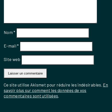
Nom
*
E-mail
*
Site web
Ce site utilise Akismet pour réduire les indésirables.
En
savoir plus sur comment les données de vos
commentaires sont utilisées
.