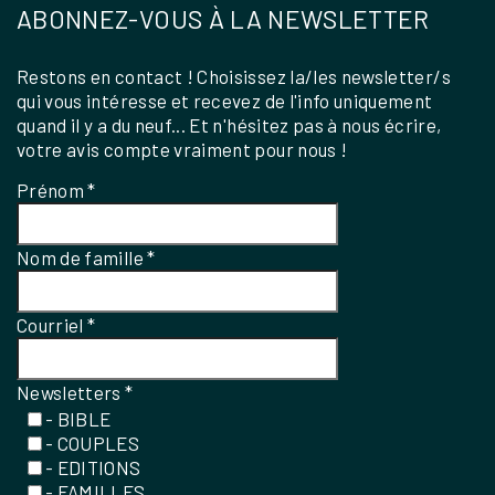
ABONNEZ-VOUS À LA NEWSLETTER
Restons en contact ! Choisissez la/les newsletter/s
qui vous intéresse et recevez de l'info uniquement
quand il y a du neuf... Et n'hésitez pas à nous écrire,
votre avis compte vraiment pour nous !
Prénom
*
Nom de famille
*
Courriel
*
Newsletters
*
- BIBLE
- COUPLES
- EDITIONS
- FAMILLES