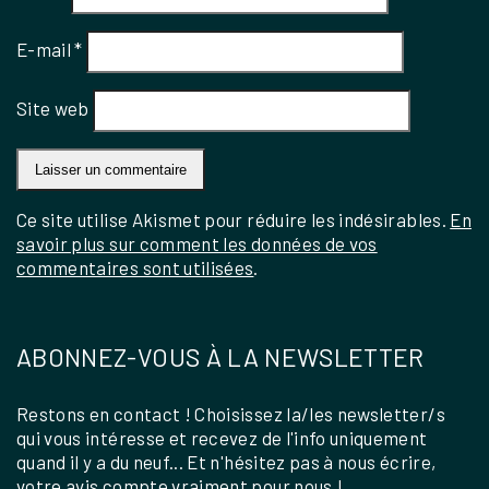
E-mail
*
Site web
Ce site utilise Akismet pour réduire les indésirables.
En
savoir plus sur comment les données de vos
commentaires sont utilisées
.
ABONNEZ-VOUS À LA NEWSLETTER
Restons en contact ! Choisissez la/les newsletter/s
qui vous intéresse et recevez de l'info uniquement
quand il y a du neuf... Et n'hésitez pas à nous écrire,
votre avis compte vraiment pour nous !