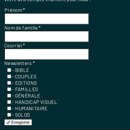
Prénom
*
Nom de famille
*
Courriel
*
Newsletters
*
- BIBLE
- COUPLES
- EDITIONS
- FAMILLES
- GÉNÉRALE
- HANDICAP VISUEL
- HUMANITAIRE
- SOLOS
Enregistrer