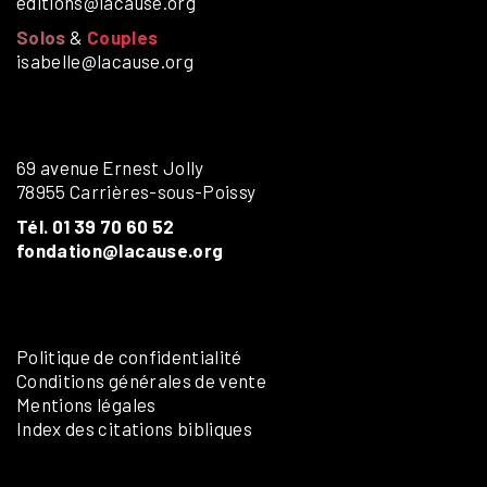
editions@lacause.org
Solos
&
Couples
isabelle@lacause.org
69 avenue Ernest Jolly
78955 Carrières-sous-Poissy
Tél. 01 39 70 60 52
fondation@lacause.org
Politique de confidentialité
Conditions générales de vente
Mentions légales
Index des citations bibliques