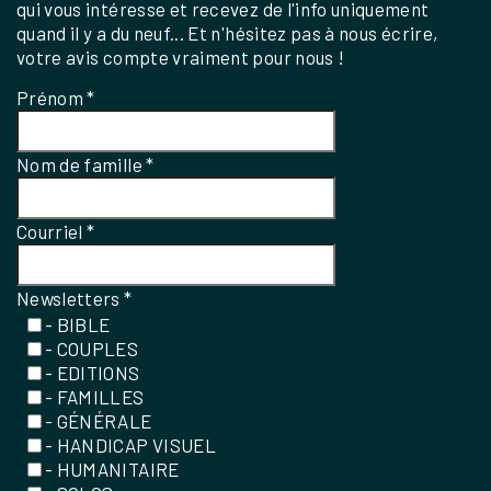
qui vous intéresse et recevez de l'info uniquement
quand il y a du neuf... Et n'hésitez pas à nous écrire,
votre avis compte vraiment pour nous !
Prénom
*
Nom de famille
*
Courriel
*
Newsletters
*
- BIBLE
- COUPLES
- EDITIONS
- FAMILLES
- GÉNÉRALE
- HANDICAP VISUEL
- HUMANITAIRE