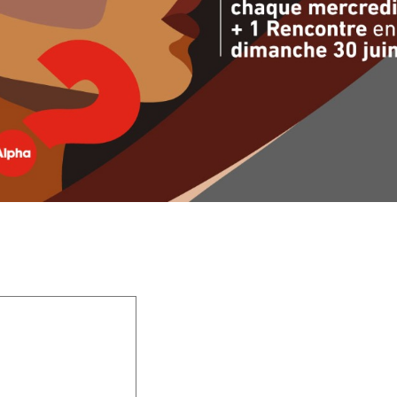
 champs obligatoires sont indiqués avec
*