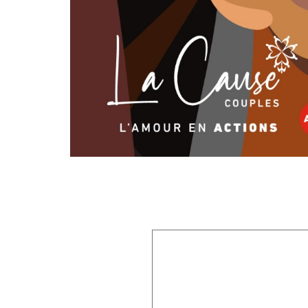
Laisser un commentaire
Votre adresse e-mail ne sera pas publiée.
Les