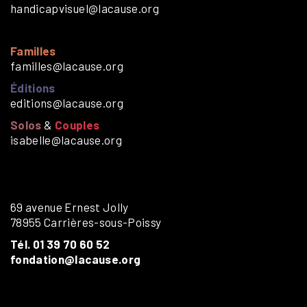
handicapvisuel@lacause.org
Familles
familles@lacause.org
Éditions
editions@lacause.org
Solos
&
Couples
isabelle@lacause.org
69 avenue Ernest Jolly
78955 Carrières-sous-Poissy
Tél. 01 39 70 60 52
fondation@lacause.org